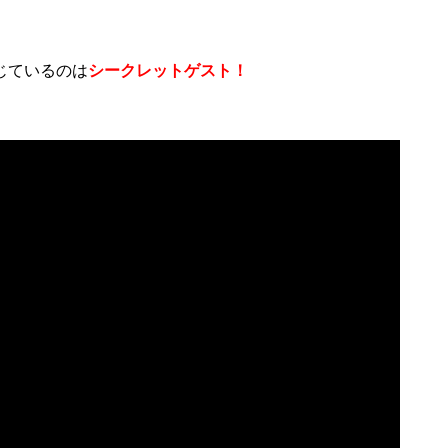
じているのは
シークレットゲスト！