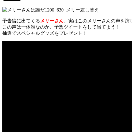
予告編に出てくる
メリーさん
。実はこのメリーさんの声を演
この声は一体誰なのか、予想ツイートをして当てよう！
抽選でスペシャルグッズをプレゼント！