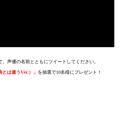
て、声優の名前とともにツイートしてください。
は違うVer.）」
を抽選で10名様にプレゼント！