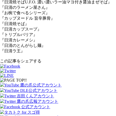
『日清焼そばU.F.O. 濃い濃いラー油マヨ付き醤油まぜそば』
『日清のラーメン屋さん』
『お椀で食べるシリーズ』
『カップヌードル 旨辛豚骨』
『日清焼そば』
『日清カップスープ』
『トリプルバリア』
『日清カレーメシ』
『日清のとんがらし麺』
『日清ラ王』
この記事をシェアする