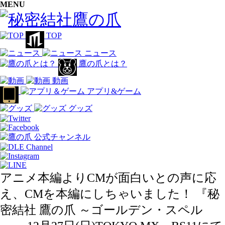
MENU
TOP
ニュース
鷹の爪とは？
動画
アプリ&ゲーム
グッズ
アニメ本編よりCMが面白いとの声に応
え、CMを本編にしちゃいました！ 『秘
密結社 鷹の爪 ～ゴールデン・スペル