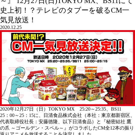
～』 12月27日(日)TOKYO MX、BS11にて
史上初！？テレビのタブーを破るCM一
気見放送！
2020.12.25
2020年12月27日（日）TOKYO MX 25:20～25:35、BS11
25：00～25：15に、日清食品株式会社（本社：東京都新宿区、
代表取締役社長：安藤徳隆、以下日清食品）と『秘密結社 鷹
の爪 ～ゴールデン・スペル～』がコラボしたCM全12本の振り
返りアニメを放送することを決定しました。