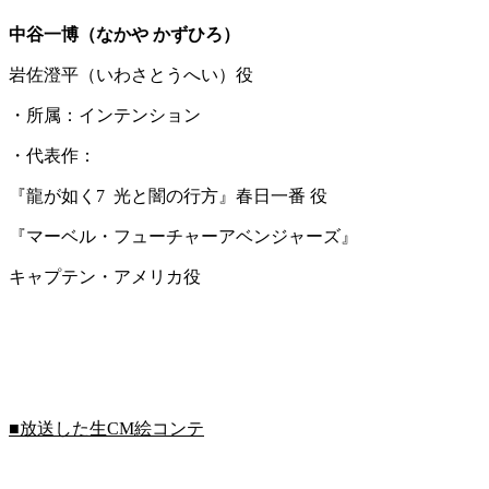
中谷一博（なかや かずひろ）
岩佐澄平（いわさとうへい）役
・所属：インテンション
・代表作：
『龍が如く7 光と闇の行方』春日一番 役
『マーベル・フューチャーアベンジャーズ』
キャプテン・アメリカ役
■放送した生CM絵コンテ