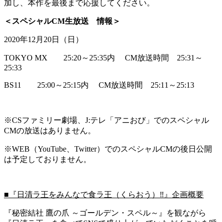
加し、本作を最後まで応援してください。
＜スペシャルCM生放送 情報＞
2020年12月20日（日）
TOKYO MX 25:20～25:35内 CM放送時間 25:31～
25:33
BS11 25:00～25:15内 CM放送時間 25:11～25:13
※CSファミリー劇場、J:テレ「アニおび」でのスペシャル
CMの放送はありません。
※WEB（YouTube、Twitter）でのスペシャルCMの後日公開
は予定しておりません。
■
『日清ラ王をみんなで食ラ王（くらおう）‼』企画概要
『秘密結社 鷹の爪 ～ゴールデン・スペル～』を観ながら