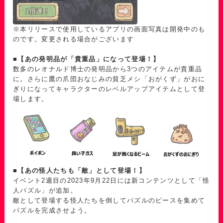
※本リリースで使用しているアプリの画面写真は開発中のも
のです。変更される場合がございます
■【あの発明品が「貴重品」になって登場！】
数多のレオナルド博士の発明品から3つのアイテムが貴重品
に。さらに鷹の爪団おなじみの貧乏メシ「おがくず」がおに
ぎりになってキャラクターのレベルアップアイテムとして登
場します。
■【あの怪人たちも「敵」として登場！】
イベント2週目の2023年9月22日には新コンテンツとして「怪
人パズル」が追加。
敵として登場する怪人たちを倒してパズルのピースを集めて
パズルを完成させよう。