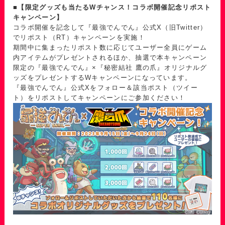
■【限定グッズも当たるWチャンス！コラボ開催記念リポスト
キャンペーン】
コラボ開催を記念して『最強でんでん』公式X（旧Twitter）
でリポスト（RT）キャンペーンを実施！
期間中に集まったリポスト数に応じてユーザー全員にゲーム
内アイテムがプレゼントされるほか、抽選で本キャンペーン
限定の『最強でんでん』×『秘密結社 鷹の爪』オリジナルグ
ッズをプレゼントするWキャンペーンになっています。
『最強でんでん』公式Xをフォロー＆該当ポスト（ツイー
ト）をリポストしてキャンペーンにご参加ください！