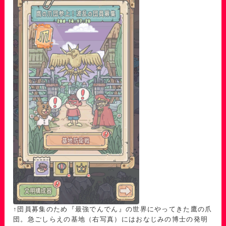
↑団員募集のため『最強でんでん』の世界にやってきた鷹の爪
団。急ごしらえの基地（右写真）にはおなじみの博士の発明