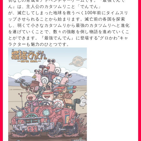
切なしの育成＆アドベンチャーゲームです。『最強でんで
ん』は、主人公のカタツムリこと「でんでん」
が、滅亡してしまった地球を救うべく100年前にタイムスリ
ップさせられることから始まります。滅亡前の各国を探索
し、弱くて小さなカタツムリから最強のカタツムリへと進化
を遂げていくことで、数々の強敵を倒し物語を進めていくこ
とができます。『最強でんでん』に登場する”グロかわ”キャ
ラクターも魅力のひとつです。