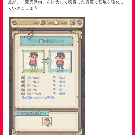
品が。「変異動物」を討伐して獲得した資源で基地を強化し
ていきましょう