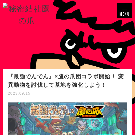
MENU
『最強でんでん』×鷹の爪団コラボ開始！ 変
異動物を討伐して基地を強化しよう！
2023.09.15