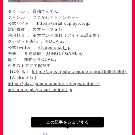
タイトル ： 最強でんでん
ジャンル ： グロかわアドベンチャー
公式サイト ： https://snail.qcplay.co.jp/
対応機種 ： スマートフォン
利用料金 ： 基本プレイ無料（アイテム課金型）
クレジット表記 ： ©QCPlay
公式Twitter ：
@supersnail_jp
開発 ： 青瓷遊戯 (QINGCI GAMES)
提供 ： 株式会社QCPlay
※各ストアにて配信中
【iOS 版】
https://apps.apple.com/us/app/id1589608687
【Android 版】
https://play.google.com/store/apps/details?
id=com.qcplay.snail.android.jp
この記事をシェアする